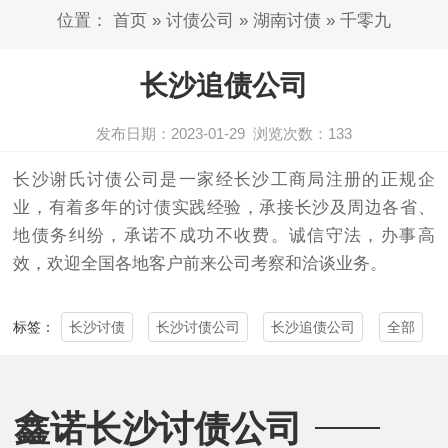
位置：
首页
»
讨债公司
»
湖南讨债
»
千零九
长沙追债公司
发布日期：2023-01-29
浏览次数：
133
长沙谢氏
讨债公司
是一家经长沙工商局注册的正规企
业，有着多年的讨债实践经验，承接长沙及周边各省、
地债务纠纷，承诺不成功不收费。诚信守法，办事高
效，欢迎全国各地客户前来公司考察和洽谈业务。
长沙讨债
长沙讨债公司
长沙追债公司
全部
标签：
鑫诺长沙讨债公司