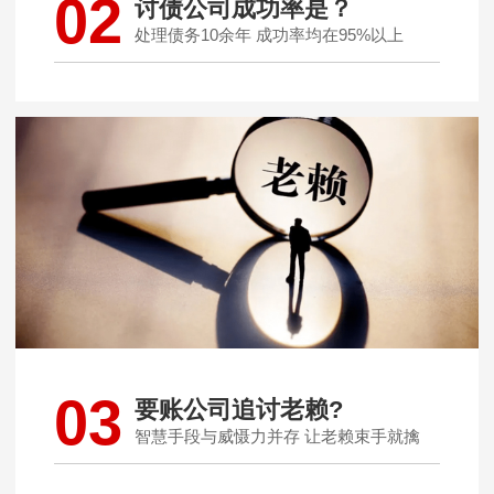
02
讨债公司成功率是？
处理债务10余年 成功率均在95%以上
03
要账公司追讨老赖?
智慧手段与威慑力并存 让老赖束手就擒