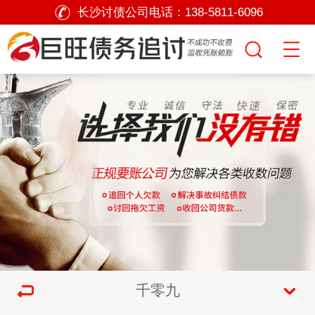
长沙讨债公司电话：
138-5811-6096
千零九