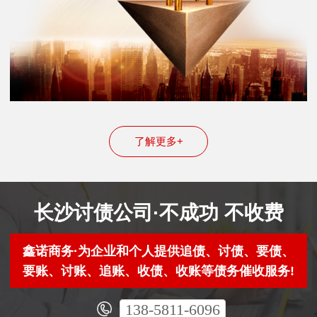
了解更多+
长沙讨债公司·不成功 不收费
鑫诺商务·为企业和个人提供追债、讨债、要债、
要账、讨账、追账、收债、收账等债务催收服务!
138-5811-6096