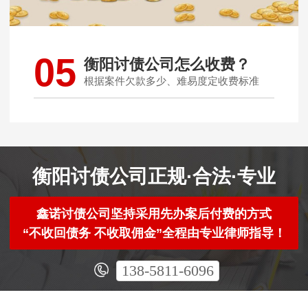
05
衡阳讨债公司怎么收费？
根据案件欠款多少、难易度定收费标准
衡阳讨债公司正规·合法·专业
鑫诺讨债公司坚持采用先办案后付费的方式
“不收回债务 不收取佣金”全程由专业律师指导！
138-5811-6096