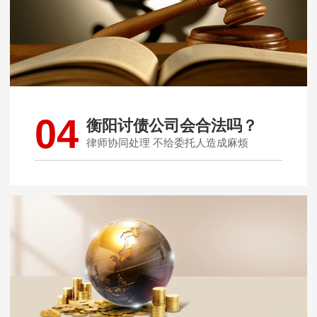
04
衡阳讨债公司会合法吗？
律师协同处理 不给委托人造成麻烦