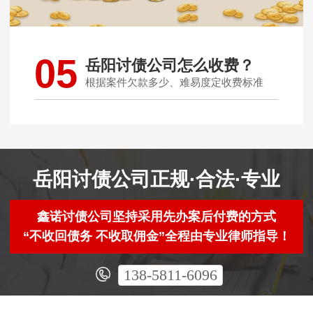
05
岳阳讨债公司怎么收费？
根据案件欠款多少、难易度定收费标准
岳阳讨债公司正规·合法·专业
鑫诺讨债公司坚持采用先办案后付费的方式
“不收回债务 不收取佣金”全程由专业律师指导！
138-5811-6096