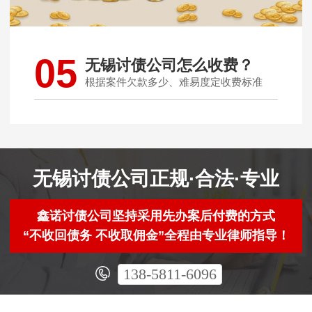
05
无锡讨债公司怎么收费？
根据案件欠款多少、难易度定收费标准
无锡讨债公司正规·合法·专业
鑫诺讨债公司坚持采用先办案后付费的方式
“不收回债务 不收取佣金”全程由专业律师指导！
138-5811-6096