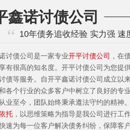
平鑫诺讨债公司
10年债务追收经验 实力强 速
诺讨债公司是一家专业
开平讨债公司
，在
享有很高的知名度。开平讨债公司为您提
讨债等服务。自开平鑫诺讨债公司成立以
和各个行业的众多客户中树立了良好的专
从业至今，团队始终秉承遵法守约的精神
依托
，以思维策略为指导是我公司进行工
快速为每一位客户解决债务纠纷，保障客