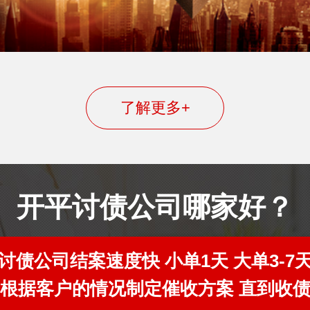
了解更多+
开平讨债公司哪家好？
讨债公司结案速度快 小单1天 大单3-7
根据客户的情况制定催收方案 直到收