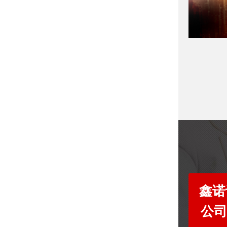
鑫诺
公司