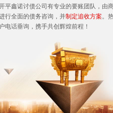
开平鑫诺讨债公司有专业的要账团队，由
进行全面的债务咨询，并
制定追收方案
。
户电话垂询，携手共创辉煌前程！