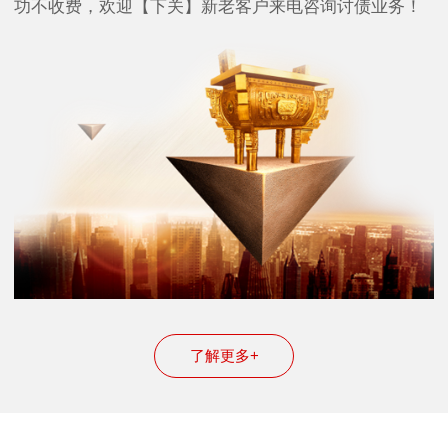
功不收费，欢迎【下关】新老客户来电咨询讨债业务！
了解更多+