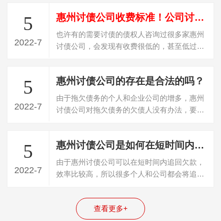
惠州讨债公司收费标准！公司讨债是怎么收费？
5
也许有的需要讨债的债权人咨询过很多家惠州
2022-7
讨债公司，会发现有收费很低的，甚至低过
20%收费，遇到这种收费的，百分百是“骗…
惠州讨债公司的存在是合法的吗？
5
由于拖欠债务的个人和企业公司的增多，惠州
2022-7
讨债公司对拖欠债务的欠债人没有办法，要不
回欠款，所以就寻找专门的讨债公司帮忙…
惠州讨债公司是如何在短时间内追回债务的？
5
由于惠州讨债公司可以在短时间内追回欠款，
2022-7
效率比较高，所以很多个人和公司都会将追回
债务的任务委托给这些公司。一般成功追…
查看更多+