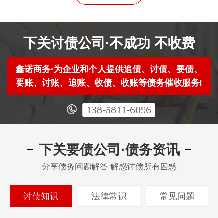
下关讨债公司·不成功 不收费
鑫诺商务·为企业和个人提供追债、讨债、要债、
要账、讨账、追账、收债、收账等债务催收服务!
138-5811-6096
下关要债公司·债务资讯
分享债务问题解答 解惑讨债所有困惑
讨债知识
法律常识
常见问题