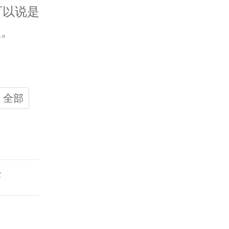
可以说是
理。
全部
巧