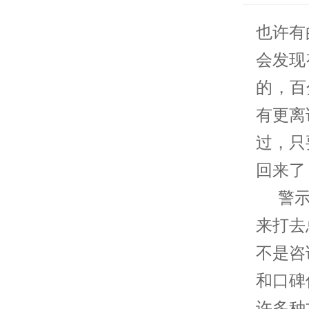
也许有
会发现
的，百
有更离
过，只
回来了
警示
来打去
不是咨
和口碑
许多种