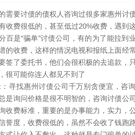
的需要讨债的债权人咨询过很多家
惠州讨
有收费很低的，甚至低过20%收费，遇到
分百是“骗单”
讨债公司
，有的为了能拉到
谱的收费，这样的情况电视和报纸上面经
要签了委托书，他们会很积极的去追款，
，很可能你连人都见不到了
：寻找惠州讨债公司千万别贪便宜，咨询
总是询问价格是很不明智的，咨询讨债公
询收费标准，重要的是办事能力，实力，
信誉度，收费很低的，虽然不会收了钱跑
方式让你入不敷出，这种就是专门骗单的