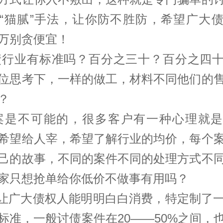
“猫腻”手法，让你防不胜防，希望广大
万别贪便宜！
行业有标准吗？百分之三十？百分之四十
位思考下，一样的做工，材料不同他们的
？
是不可能的，很多客户有一种心理就是
希望给人宰，希望了解行业的均价，每个
己的故事，不同的案件不同的处理方式不
家只想抢单给你低价不做事有用吗？
广大债权人能明明白白消费，特定制了
标准，一般讨债案件在20——50%之间，