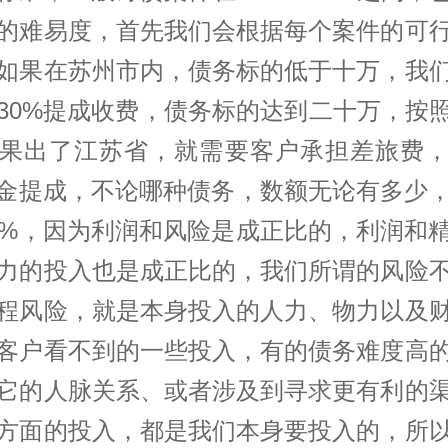
的难易度，首先我们会根据每个案件的可
如果在苏州市内，债务标的低于十万，我
30%提成收费，债务标的达到二十万，按照
果出了江苏省，就需要客户承担差旅费
佣金提成，不论哪种债务，数额无论有多少
0%，因为利润和风险是成正比的，利润和
力的投入也是成正比的，我们所谓的风险
程风险，就是本身投入的人力、物力以及
客户看不到的一些投入，有的债务难度高
它的人脉关系、或者涉及到寻求更有利的
方面的投入，都是我们本身要投入的，所