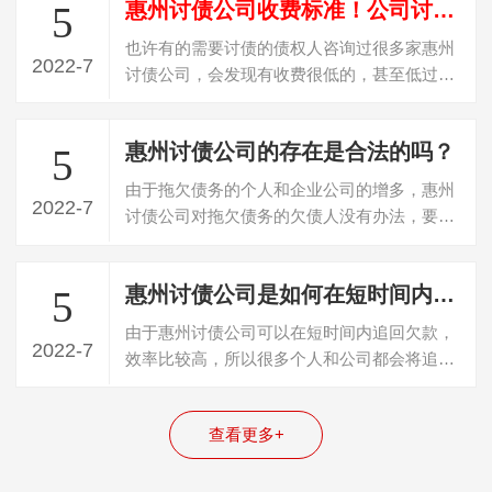
惠州讨债公司收费标准！公司讨债是怎么收费？
5
也许有的需要讨债的债权人咨询过很多家惠州
2022-7
讨债公司，会发现有收费很低的，甚至低过
20%收费，遇到这种收费的，百分百是“骗…
惠州讨债公司的存在是合法的吗？
5
由于拖欠债务的个人和企业公司的增多，惠州
2022-7
讨债公司对拖欠债务的欠债人没有办法，要不
回欠款，所以就寻找专门的讨债公司帮忙…
惠州讨债公司是如何在短时间内追回债务的？
5
由于惠州讨债公司可以在短时间内追回欠款，
2022-7
效率比较高，所以很多个人和公司都会将追回
债务的任务委托给这些公司。一般成功追…
查看更多+