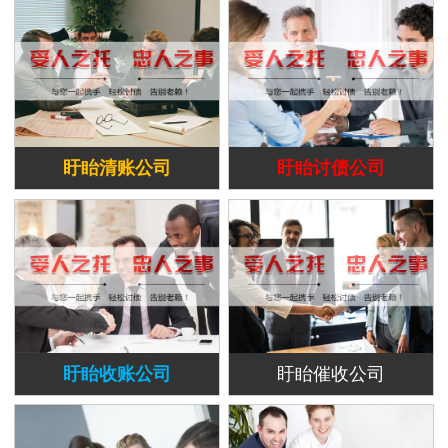
盱眙清账公司
盱眙讨债公司
盱眙收账公司
盱眙催收公司