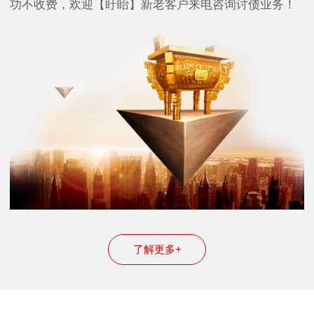
功不收费，欢迎【盱眙】新老客户来电咨询讨债业务！
了解更多+