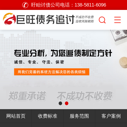
盱眙讨债公司电话：
138-5811-6096
网站首页
收费标准
服务范围
客户案例