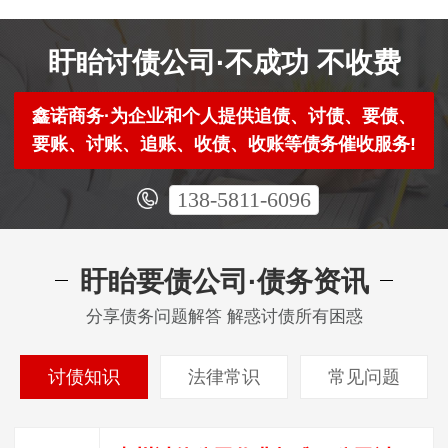
盱眙讨债公司·不成功 不收费
鑫诺商务·为企业和个人提供追债、讨债、要债、
要账、讨账、追账、收债、收账等债务催收服务!
138-5811-6096
盱眙要债公司·债务资讯
分享债务问题解答 解惑讨债所有困惑
讨债知识
法律常识
常见问题