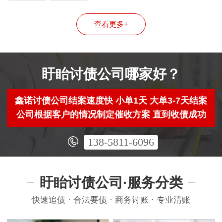
司
司
查看更多+
盱眙讨债公司哪家好？
鑫诺讨债公司结案速度快 小单1天 大单3-7天结案
公司根据客户的情况制定催收方案 直到收债成功
138-5811-6096
盱眙讨债公司·服务分类
快速追债 · 合法要债 · 商务讨账 · 专业清账