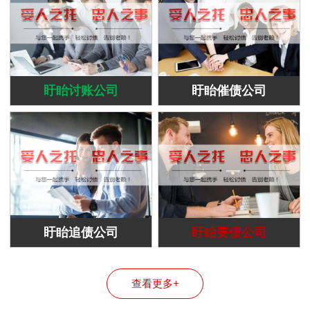
盱眙讨账公司
盱眙催债公司
盱眙追债公司
盱眙要债公司
查看更多+